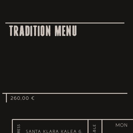
TRADITION MENU
Regular
260,00 €
price
MON
ADDRESS
Santa Klara Kalea 6,