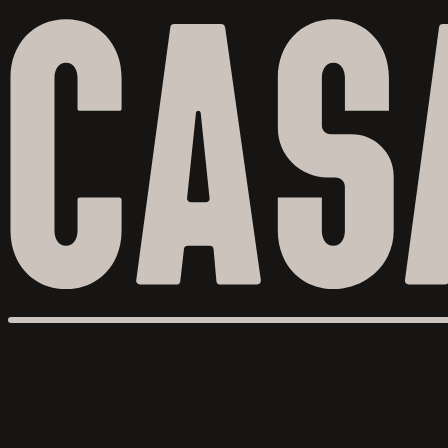
Skip to
content