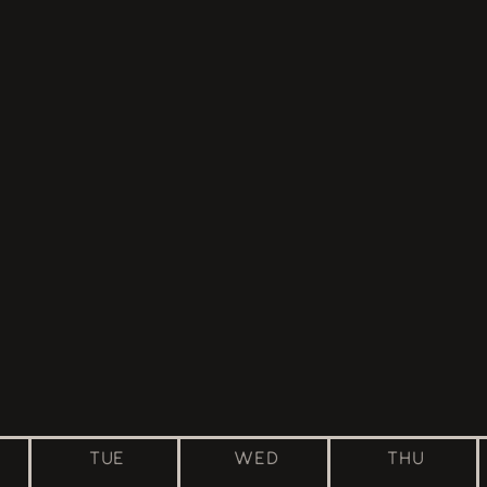
TUE
WED
THU