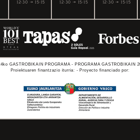
12:30 → 15:15
12:30 → 15:15
12:30 → 15:15
24ko GASTROBIKAIN PROGRAMA - PROGRAMA GASTROBIKAIN 2
Proiektuaren finantzazio iturria: - Proyecto financiado por: