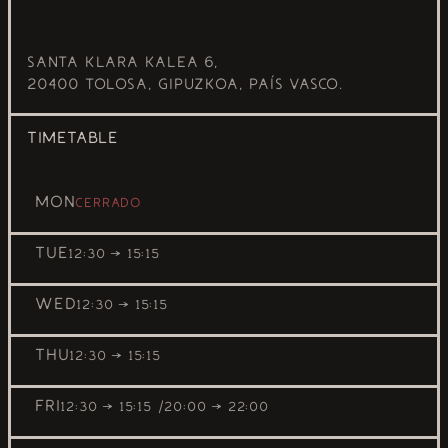
Santa Klara Kalea 6,
20400 Tolosa, Gipuzkoa, País Vasco.
TIMETABLE
MON
Cerrado
TUE
12:30 → 15:15
WED
12:30 → 15:15
THU
12:30 → 15:15
FRI
12:30 → 15:15
20:00 → 22:00