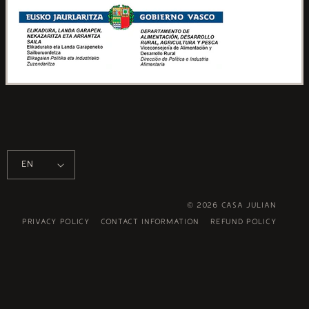
EN
© 2026
Casa Julian
Privacy policy
Contact information
Refund policy