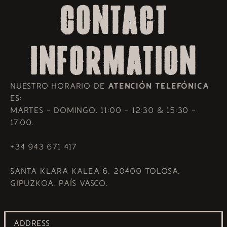
Skip to
Contact
content
information
Nuestro horario de
ATENCIÓN TELEFÓNICA
es:
Martes - Domingo. 11:00 - 12:30 & 15:30 -
17:00.
+34 943 671 417
Santa Klara Kalea 6, 20400 Tolosa,
Gipuzkoa, País Vasco.
ADDRESS