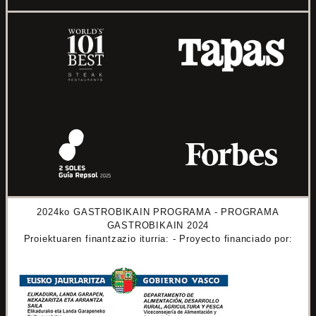
2024ko GASTROBIKAIN PROGRAMA - PROGRAMA
GASTROBIKAIN 2024
Proiektuaren finantzazio iturria: - Proyecto financiado por: