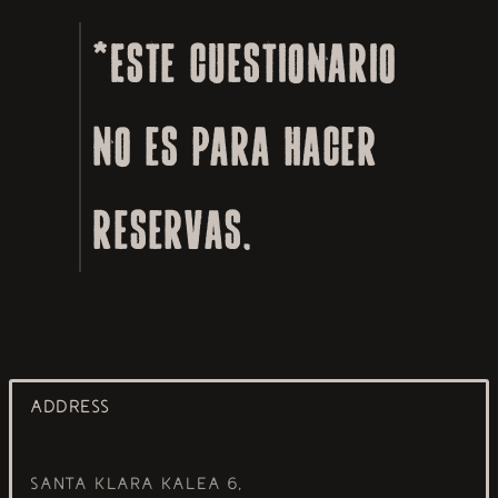
*Este cuestionario
no es para hacer
reservas.
ADDRESS
Santa Klara Kalea 6,