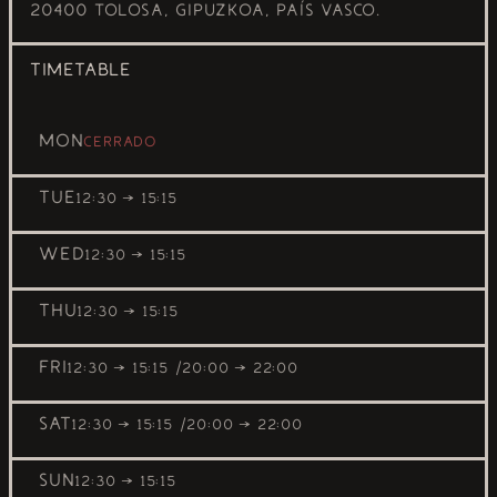
20400 Tolosa, Gipuzkoa, País Vasco.
TIMETABLE
MON
Cerrado
TUE
12:30 → 15:15
WED
12:30 → 15:15
THU
12:30 → 15:15
FRI
12:30 → 15:15
20:00 → 22:00
SAT
12:30 → 15:15
20:00 → 22:00
SUN
12:30 → 15:15