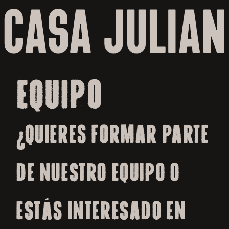
Skip to
content
EQUIPO
¿Quieres formar parte
de nuestro equipo o
estás interesado en