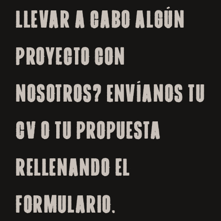
llevar a cabo algún
proyecto con
nosotros? Envíanos tu
CV o tu propuesta
rellenando el
formulario.